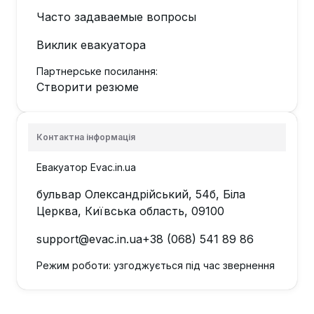
Часто задаваемые вопросы
Виклик евакуатора
Партнерське посилання:
Створити резюме
Контактна інформація
Евакуатор Evac.in.ua
бульвар Олександрійський, 54б, Біла
Церква, Київська область, 09100
support@evac.in.ua
+38 (068) 541 89 86
Режим роботи: узгоджується під час звернення