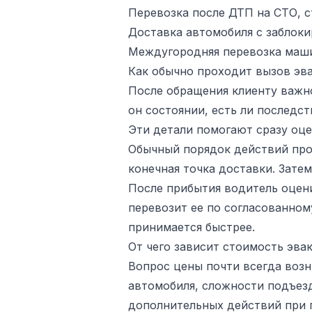
Перевозка после ДТП на СТО, с
Доставка автомобиля с заблок
Междугородняя перевозка машин
Как обычно проходит вызов эва
После обращения клиенту важно
он состоянии, есть ли последст
Эти детали помогают сразу оце
Обычный порядок действий прос
конечная точка доставки. Зате
После прибытия водитель оцени
перевозит ее по согласованном
принимается быстрее.
От чего зависит стоимость эва
Вопрос цены почти всегда возн
автомобиля, сложности подъезд
дополнительных действий при п