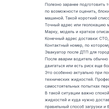
Полезно заранее подготовить т
по возможности оценить, блоки
машиной. Такой короткий списо
Точный адрес или геолокацию м
Марку, модель и краткое описа
Конечный адрес доставки: СТО, 
Контактный номер, по которому
Эвакуатор после ДТП для город
После аварии водитель обычно 
двигаться или есть риск еще б
Это особенно актуально при по
технических жидкостей. Профес
самостоятельных попытках пер
В такой ситуации важно спокой
жидкостей и куда нужно доста
правильный способ загрузки и 