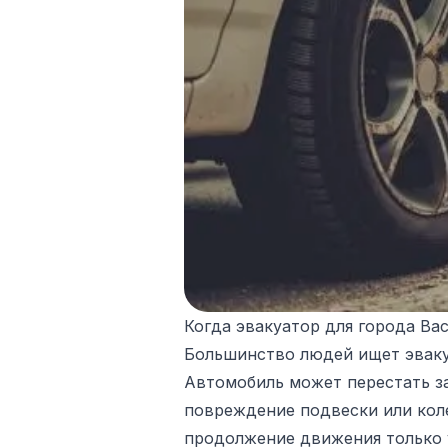
Когда эвакуатор для города Ва
Большинство людей ищет эвакуа
Автомобиль может перестать зав
повреждение подвески или коле
продолжение движения только у