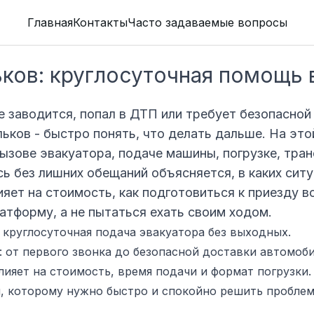
Главная
Контакты
Часто задаваемые вопросы
ьков: круглосуточная помощь
е заводится, попал в ДТП или требует безопасной 
льков - быстро понять, что делать дальше. На эт
ызове эвакуатора, подаче машины, погрузке, тра
сь без лишних обещаний объясняется, в каких сит
ияет на стоимость, как подготовиться к приезду в
латформу, а не пытаться ехать своим ходом.
 круглосуточная подача эвакуатора без выходных.
 от первого звонка до безопасной доставки автомоби
лияет на стоимость, время подачи и формат погрузки.
, которому нужно быстро и спокойно решить проблем