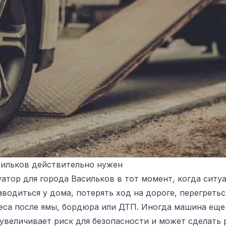
сильков действительно нужен
тор для города Васильков в тот момент, когда ситуа
одиться у дома, потерять ход на дороге, перегретьс
са после ямы, бордюра или ДТП. Иногда машина еще 
величивает риск для безопасности и может сделать 