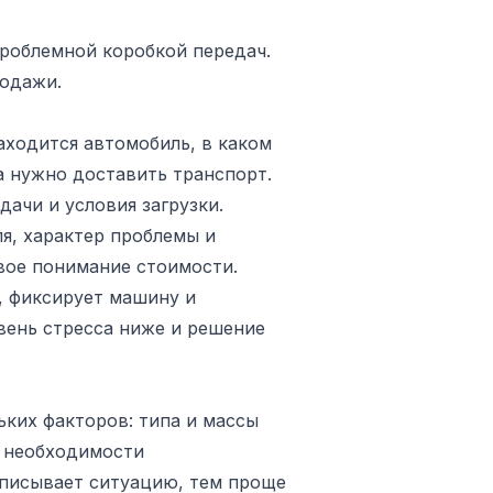
роблемной коробкой передач.
родажи.
аходится автомобиль, в каком
да нужно доставить транспорт.
ачи и условия загрузки.
я, характер проблемы и
овое понимание стоимости.
, фиксирует машину и
овень стресса ниже и решение
ьких факторов: типа и массы
, необходимости
описывает ситуацию, тем проще