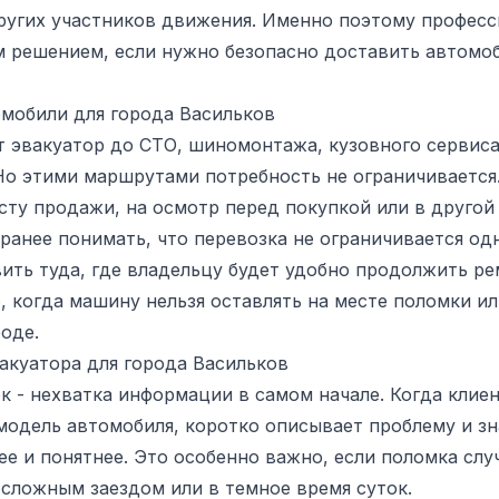
ругих участников движения. Именно поэтому професс
 решением, если нужно безопасно доставить автомоб
омобили для города Васильков
 эвакуатор до СТО, шиномонтажа, кузовного сервиса
 Но этими маршрутами потребность не ограничиваетс
сту продажи, на осмотр перед покупкой или в другой
ранее понимать, что перевозка не ограничивается о
ть туда, где владельцу будет удобно продолжить ре
, когда машину нельзя оставлять на месте поломки и
оде.
акуатора для города Васильков
к - нехватка информации в самом начале. Когда клие
модель автомобиля, коротко описывает проблему и зн
ее и понятнее. Это особенно важно, если поломка слу
 сложным заездом или в темное время суток.