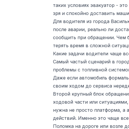
таких условиях эвакуатор - эт
зря и спокойно доставить маши
Для водителя из города Василь
после аварии, реально ли доста
сообщить при обращении. Чем б
терять время в сложной ситуац
Какие задачи водители чаще в
Самый частый сценарий в город
проблемы с топливной системой
Даже если автомобиль формальн
своим ходом до сервиса неред
Второй крупный блок обращени
ходовой части или ситуациями,
нужна не просто платформа, а 
действий. Именно это чаще всег
Поломка на дороге или возле до