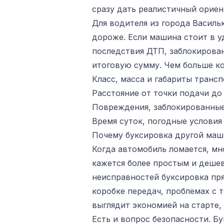
сразу дать реалистичный ориен
Для водителя из города Василь
дороже. Если машина стоит в у
последствия ДТП, заблокирован
итоговую сумму. Чем больше ко
Класс, масса и габариты трансп
Расстояние от точки подачи до
Повреждения, заблокированные 
Время суток, погодные условия
Почему буксировка другой маши
Когда автомобиль ломается, мн
кажется более простым и дешев
неисправностей буксировка пря
коробке передач, проблемах с 
выглядит экономией на старте,
Есть и вопрос безопасности. Б