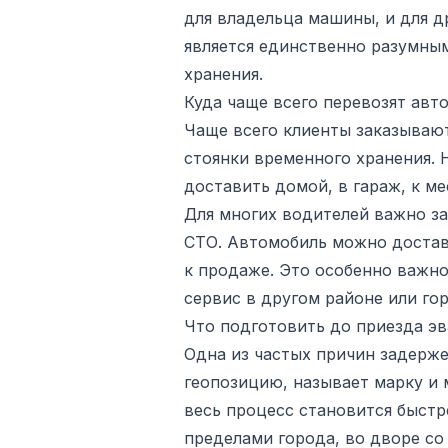
для владельца машины, и для д
является единственно разумным
хранения.
Куда чаще всего перевозят авт
Чаще всего клиенты заказывают
стоянки временного хранения.
доставить домой, в гараж, к ме
Для многих водителей важно за
СТО. Автомобиль можно достави
к продаже. Это особенно важно
сервис в другом районе или гор
Что подготовить до приезда эв
Одна из частых причин задерже
геопозицию, называет марку и 
весь процесс становится быстр
пределами города, во дворе со