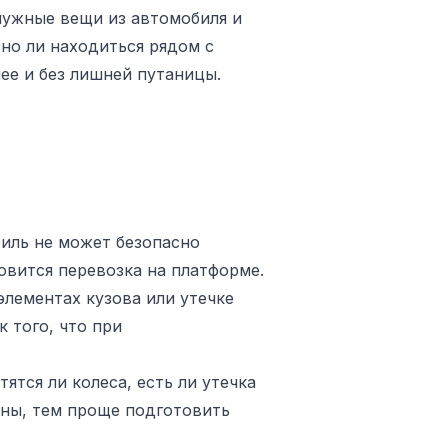
 нужные вещи из автомобиля и
сно ли находиться рядом с
ее и без лишней путаницы.
биль не может безопасно
овится перевозка на платформе.
элементах кузова или утечке
 того, что при
ятся ли колеса, есть ли утечка
ины, тем проще подготовить