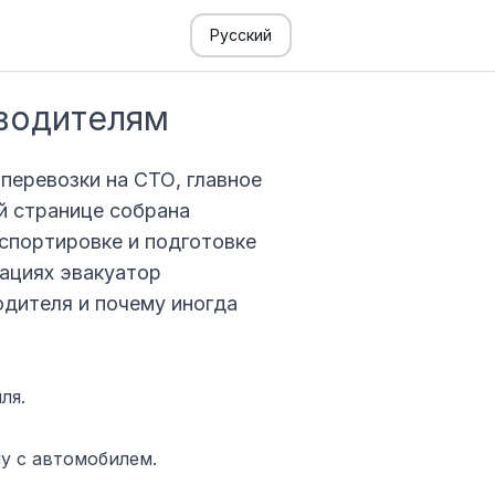
Русский
 водителям
перевозки на СТО, главное
ой странице собрана
нспортировке и подготовке
уациях эвакуатор
одителя и почему иногда
ля.
у с автомобилем.