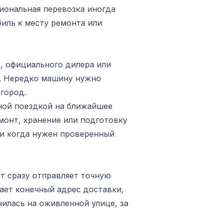
иональная перевозка иногда
иль к месту ремонта или
, официального дилера или
я. Нередко машину нужно
 город.
дной поездкой на ближайшее
монт, хранение или подготовку
ли когда нужен проверенный
нт сразу отправляет точную
ает конечный адрес доставки,
чилась на оживленной улице, за