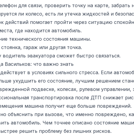
елефон для связи, проверить точку на карте, забрать
руется ли колесо, есть ли утечка жидкостей и безопа
к действий помогает пройти через ситуацию спокойн
еста, где находится автомобиль.
ние технического состояния машины.
стоянка, гараж или другая точка.
 водитель эвакуатора сможет быстро связаться.
а Васильков: что важно знать
действует в условиях сильного стресса. Если автомо
ольше ухудшить его состояние, лучшим решением стан
врежденной подвеске, колесах, рулевом управлении, 
сиональная транспортировка после ДТП снижает риск
емещения машина получит еще больше повреждений.
но объяснить при вызове, что именно повреждено, кат
вить автомобиль. Чем точнее описано состояние маш
быстрее решить проблему без лишних рисков.