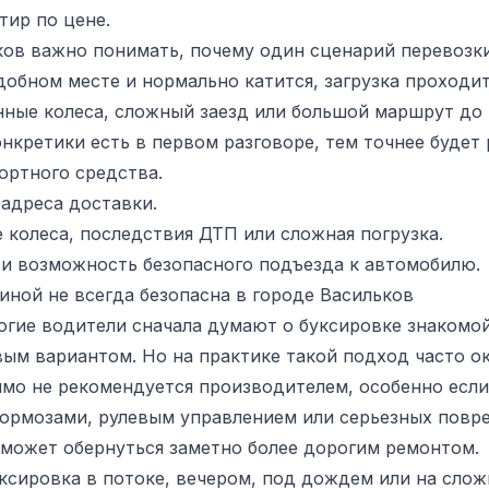
тир по цене.
ков важно понимать, почему один сценарий перевозки
добном месте и нормально катится, загрузка проходит
ные колеса, сложный заезд или большой маршрут до т
нкретики есть в первом разговоре, тем точнее будет 
ортного средства.
 адреса доставки.
колеса, последствия ДТП или сложная погрузка.
 и возможность безопасного подъезда к автомобилю.
ной не всегда безопасна в городе Васильков
огие водители сначала думают о буксировке знакомо
ым вариантом. Но на практике такой подход часто ок
мо не рекомендуется производителем, особенно если
тормозами, рулевым управлением или серьезных повре
 может обернуться заметно более дорогим ремонтом.
уксировка в потоке, вечером, под дождем или на слож