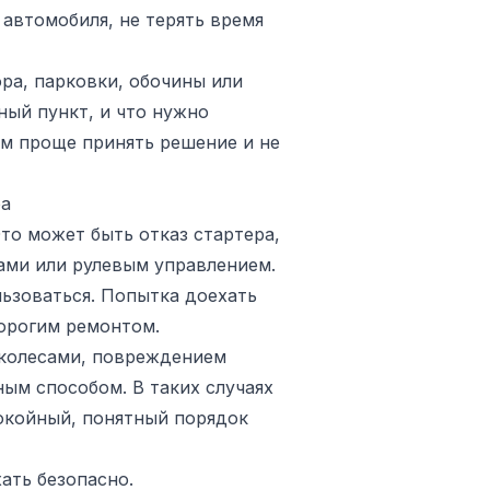
 автомобиля, не терять время
ра, парковки, обочины или
ный пункт, и что нужно
ем проще принять решение и не
ра
то может быть отказ стартера,
ами или рулевым управлением.
льзоваться. Попытка доехать
орогим ремонтом.
 колесами, повреждением
ым способом. В таких случаях
покойный, понятный порядок
ать безопасно.