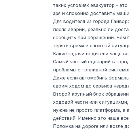
таких условиях эвакуатор - эт
зря и спокойно доставить маши
Для водителя из города Гайвор
после аварии, реально ли доста
сообщить при обращении. Чем б
терять время в сложной ситуац
Какие задачи водители чаще в
Самый частый сценарий в город
проблемы с топливной системой
Даже если автомобиль формальн
своим ходом до сервиса неред
Второй крупный блок обращени
ходовой части или ситуациями,
нужна не просто платформа, а 
действий. Именно это чаще всег
Поломка на дороге или возле до