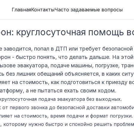
Главная
Контакты
Часто задаваемые вопросы
рон: круглосуточная помощь 
е заводится, попал в ДТП или требует безопасной 
орон - быстро понять, что делать дальше. На это
ызове эвакуатора, подаче машины, погрузке, тра
сь без лишних обещаний объясняется, в каких сит
ияет на стоимость, как подготовиться к приезду в
латформу, а не пытаться ехать своим ходом.
круглосуточная подача эвакуатора без выходных.
 от первого звонка до безопасной доставки автомоби
лияет на стоимость, время подачи и формат погрузки.
, которому нужно быстро и спокойно решить проблем