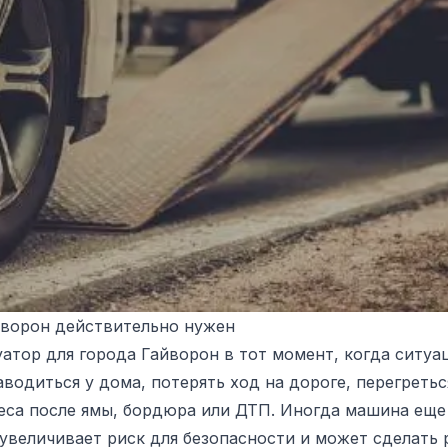
йворон действительно нужен
тор для города Гайворон в тот момент, когда ситуац
одиться у дома, потерять ход на дороге, перегретьс
са после ямы, бордюра или ДТП. Иногда машина еще 
величивает риск для безопасности и может сделать 