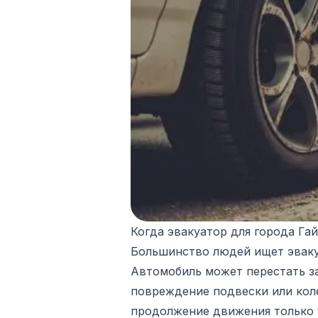
Когда эвакуатор для города Га
Большинство людей ищет эвакуа
Автомобиль может перестать зав
повреждение подвески или коле
продолжение движения только у