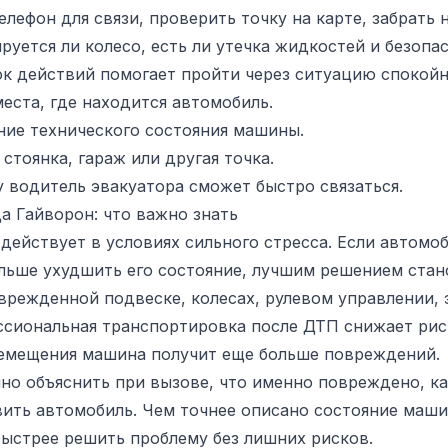
елефон для связи, проверить точку на карте, забрать
руется ли колесо, есть ли утечка жидкостей и безопа
к действий помогает пройти через ситуацию спокойн
еста, где находится автомобиль.
ние технического состояния машины.
стоянка, гараж или другая точка.
 водитель эвакуатора сможет быстро связаться.
а Гайворон: что важно знать
действует в условиях сильного стресса. Если автомо
ольше ухудшить его состояние, лучшим решением стан
врежденной подвеске, колесах, рулевом управлении, 
сиональная транспортировка после ДТП снижает риск
емещения машина получит еще больше повреждений.
но объяснить при вызове, что именно повреждено, кат
вить автомобиль. Чем точнее описано состояние маш
быстрее решить проблему без лишних рисков.