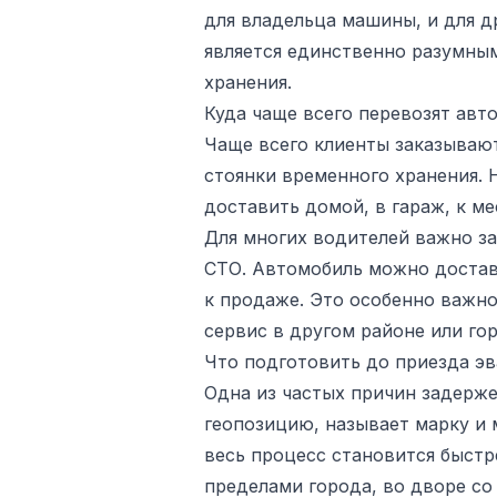
для владельца машины, и для д
является единственно разумным
хранения.
Куда чаще всего перевозят авт
Чаще всего клиенты заказывают
стоянки временного хранения.
доставить домой, в гараж, к ме
Для многих водителей важно за
СТО. Автомобиль можно достави
к продаже. Это особенно важно
сервис в другом районе или гор
Что подготовить до приезда эв
Одна из частых причин задерже
геопозицию, называет марку и 
весь процесс становится быстр
пределами города, во дворе со