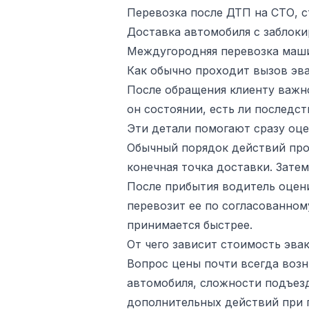
Перевозка после ДТП на СТО, с
Доставка автомобиля с заблок
Междугородняя перевозка машин
Как обычно проходит вызов эва
После обращения клиенту важно
он состоянии, есть ли последст
Эти детали помогают сразу оце
Обычный порядок действий прос
конечная точка доставки. Зате
После прибытия водитель оцени
перевозит ее по согласованном
принимается быстрее.
От чего зависит стоимость эва
Вопрос цены почти всегда возн
автомобиля, сложности подъезд
дополнительных действий при п