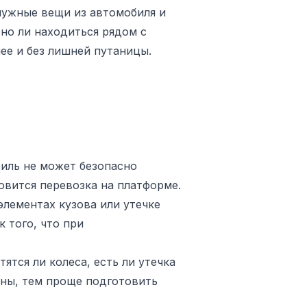
 нужные вещи из автомобиля и
сно ли находиться рядом с
ее и без лишней путаницы.
биль не может безопасно
овится перевозка на платформе.
элементах кузова или утечке
 того, что при
ятся ли колеса, есть ли утечка
ины, тем проще подготовить