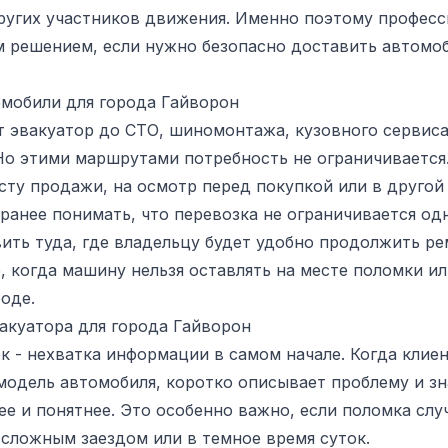
ругих участников движения. Именно поэтому професс
 решением, если нужно безопасно доставить автомоб
омобили для города Гайворон
 эвакуатор до СТО, шиномонтажа, кузовного сервиса
 Но этими маршрутами потребность не ограничиваетс
сту продажи, на осмотр перед покупкой или в другой
ранее понимать, что перевозка не ограничивается о
ть туда, где владельцу будет удобно продолжить ре
, когда машину нельзя оставлять на месте поломки и
оде.
акуатора для города Гайворон
к - нехватка информации в самом начале. Когда клие
модель автомобиля, коротко описывает проблему и зн
ее и понятнее. Это особенно важно, если поломка слу
 сложным заездом или в темное время суток.