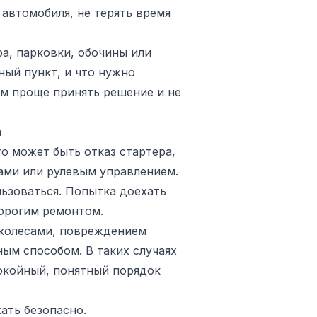
 автомобиля, не терять время
а, парковки, обочины или
ный пункт, и что нужно
ем проще принять решение и не
а
о может быть отказ стартера,
ами или рулевым управлением.
льзоваться. Попытка доехать
орогим ремонтом.
 колесами, повреждением
ым способом. В таких случаях
покойный, понятный порядок
ать безопасно.