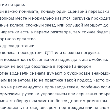
тир по цене.
он важно понимать, почему один сценарий перевозки 
добном месте и нормально катится, загрузка проходит
ные колеса, сложный заезд или большой маршрут до т
нкретики есть в первом разговоре, тем точнее будет 
ортного средства.
 адреса доставки.
колеса, последствия ДТП или сложная погрузка.
 и возможность безопасного подъезда к автомобилю.
ной не всегда безопасна в городе Гайворон
огие водители сначала думают о буксировке знакомо
ым вариантом. Но на практике такой подход часто ок
мо не рекомендуется производителем, особенно если
тормозами, рулевым управлением или серьезных повре
 может обернуться заметно более дорогим ремонтом.
уксировка в потоке, вечером, под дождем или на слож