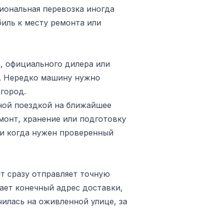
иональная перевозка иногда
иль к месту ремонта или
, официального дилера или
я. Нередко машину нужно
 город.
дной поездкой на ближайшее
монт, хранение или подготовку
ли когда нужен проверенный
нт сразу отправляет точную
ает конечный адрес доставки,
чилась на оживленной улице, за