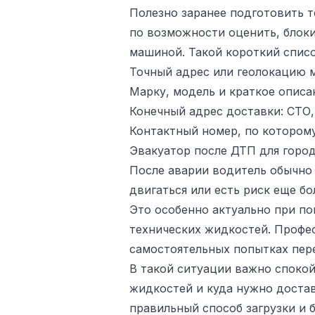
Полезно заранее подготовить т
по возможности оценить, блоки
машиной. Такой короткий списо
Точный адрес или геолокацию м
Марку, модель и краткое описа
Конечный адрес доставки: СТО, 
Контактный номер, по которому
Эвакуатор после ДТП для город
После аварии водитель обычно 
двигаться или есть риск еще б
Это особенно актуально при по
технических жидкостей. Профес
самостоятельных попытках пер
В такой ситуации важно спокой
жидкостей и куда нужно доста
правильный способ загрузки и 