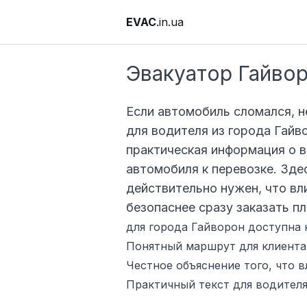
EVAC
.in.ua
Эвакуатор Гайво
Если автомобиль сломался, н
для водителя из города Гайв
практическая информация о в
автомобиля к перевозке. Зде
действительно нужен, что вл
безопаснее сразу заказать п
для города Гайворон доступна 
Понятный маршрут для клиента:
Честное объяснение того, что в
Практичный текст для водителя