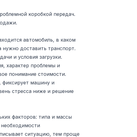
роблемной коробкой передач.
родажи.
аходится автомобиль, в каком
да нужно доставить транспорт.
ачи и условия загрузки.
я, характер проблемы и
овое понимание стоимости.
, фиксирует машину и
овень стресса ниже и решение
ьких факторов: типа и массы
, необходимости
описывает ситуацию, тем проще