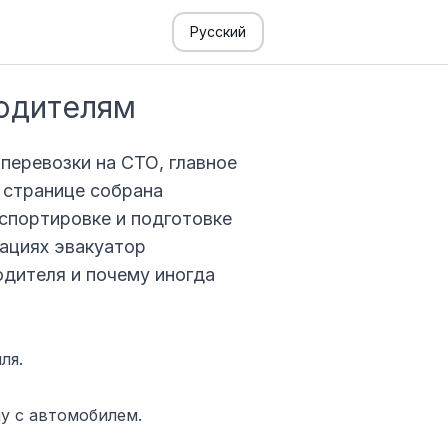
Русский
водителям
перевозки на СТО, главное
й странице собрана
нспортировке и подготовке
уациях эвакуатор
одителя и почему иногда
ля.
у с автомобилем.