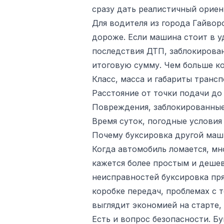
сразу дать реалистичный ориен
Для водителя из города Гайвор
дороже. Если машина стоит в у
последствия ДТП, заблокирован
итоговую сумму. Чем больше ко
Класс, масса и габариты трансп
Расстояние от точки подачи до
Повреждения, заблокированные 
Время суток, погодные условия
Почему буксировка другой маши
Когда автомобиль ломается, мн
кажется более простым и дешев
неисправностей буксировка пря
коробке передач, проблемах с 
выглядит экономией на старте,
Есть и вопрос безопасности. Б