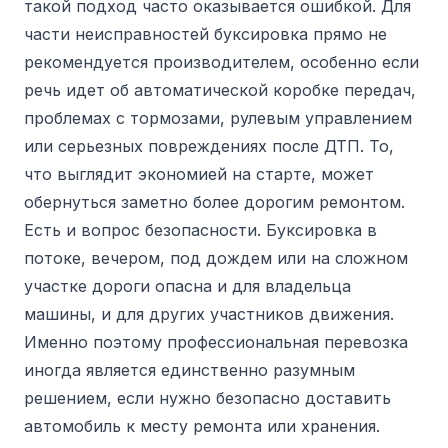
такой подход часто оказывается ошибкой. Для
части неисправностей буксировка прямо не
рекомендуется производителем, особенно если
речь идет об автоматической коробке передач,
проблемах с тормозами, рулевым управлением
или серьезных повреждениях после ДТП. То,
что выглядит экономией на старте, может
обернуться заметно более дорогим ремонтом.
Есть и вопрос безопасности. Буксировка в
потоке, вечером, под дождем или на сложном
участке дороги опасна и для владельца
машины, и для других участников движения.
Именно поэтому профессиональная перевозка
иногда является единственно разумным
решением, если нужно безопасно доставить
автомобиль к месту ремонта или хранения.