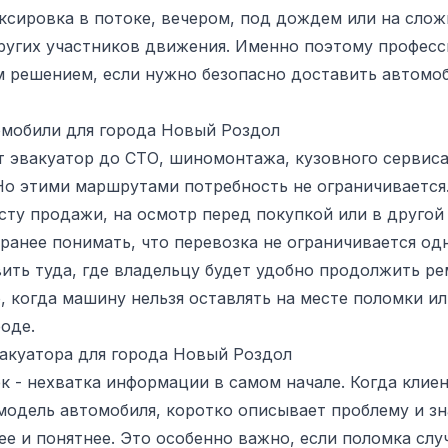
уксировка в потоке, вечером, под дождем или на слож
ругих участников движения. Именно поэтому професс
 решением, если нужно безопасно доставить автомоб
омобили для города Новый Роздол
 эвакуатор до СТО, шиномонтажа, кузовного сервиса
 Но этими маршрутами потребность не ограничиваетс
сту продажи, на осмотр перед покупкой или в другой
ранее понимать, что перевозка не ограничивается о
ть туда, где владельцу будет удобно продолжить ре
, когда машину нельзя оставлять на месте поломки и
оде.
вакуатора для города Новый Роздол
к - нехватка информации в самом начале. Когда клие
модель автомобиля, коротко описывает проблему и зн
ее и понятнее. Это особенно важно, если поломка слу