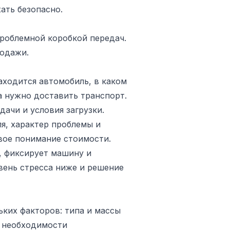
ать безопасно.
роблемной коробкой передач.
родажи.
аходится автомобиль, в каком
да нужно доставить транспорт.
ачи и условия загрузки.
я, характер проблемы и
овое понимание стоимости.
, фиксирует машину и
овень стресса ниже и решение
ьких факторов: типа и массы
, необходимости