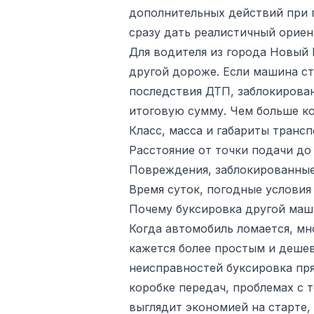
дополнительных действий при п
сразу дать реалистичный ориен
Для водителя из города Новый 
другой дороже. Если машина ст
последствия ДТП, заблокирован
итоговую сумму. Чем больше ко
Класс, масса и габариты трансп
Расстояние от точки подачи до
Повреждения, заблокированные 
Время суток, погодные условия
Почему буксировка другой маш
Когда автомобиль ломается, мн
кажется более простым и дешев
неисправностей буксировка пря
коробке передач, проблемах с 
выглядит экономией на старте,