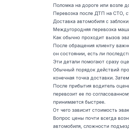
Поломка на дороге или возле до
Перевозка после ДТП на СТО, с
Доставка автомобиля с заблок
Междугородняя перевозка машин
Как обычно проходит вызов эв
После обращения клиенту важно
он состоянии, есть ли последст
Эти детали помогают сразу оце
Обычный порядок действий прос
конечная точка доставки. Зате
После прибытия водитель оцени
перевозит ее по согласованном
принимается быстрее.
От чего зависит стоимость эва
Вопрос цены почти всегда возн
автомобиля, сложности подъезд