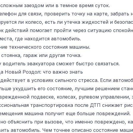
 сложным заездом или в темное время суток.
елефон для связи, проверить точку на карте, забрать
руется ли колесо, есть ли утечка жидкостей и безопа
к действий помогает пройти через ситуацию спокойн
еста, где находится автомобиль.
ние технического состояния машины.
стоянка, гараж или другая точка.
 водитель эвакуатора сможет быстро связаться.
а Новый Роздол: что важно знать
действует в условиях сильного стресса. Если автомо
ольше ухудшить его состояние, лучшим решением стан
врежденной подвеске, колесах, рулевом управлении, 
сиональная транспортировка после ДТП снижает риск
емещения машина получит еще больше повреждений.
но объяснить при вызове, что именно повреждено, кат
вить автомобиль. Чем точнее описано состояние маш