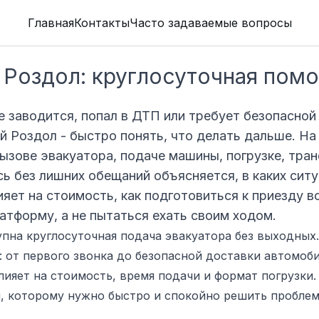
Главная
Контакты
Часто задаваемые вопросы
 Роздол: круглосуточная пом
е заводится, попал в ДТП или требует безопасной 
й Роздол - быстро понять, что делать дальше. На
ызове эвакуатора, подаче машины, погрузке, тра
сь без лишних обещаний объясняется, в каких сит
ияет на стоимость, как подготовиться к приезду в
латформу, а не пытаться ехать своим ходом.
пна круглосуточная подача эвакуатора без выходных.
 от первого звонка до безопасной доставки автомоби
лияет на стоимость, время подачи и формат погрузки.
, которому нужно быстро и спокойно решить проблем