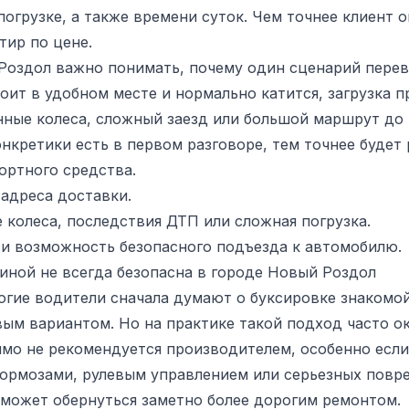
огрузке, а также времени суток. Чем точнее клиент 
тир по цене.
Роздол важно понимать, почему один сценарий перев
оит в удобном месте и нормально катится, загрузка п
ные колеса, сложный заезд или большой маршрут до т
нкретики есть в первом разговоре, тем точнее будет 
ортного средства.
 адреса доставки.
колеса, последствия ДТП или сложная погрузка.
 и возможность безопасного подъезда к автомобилю.
иной не всегда безопасна в городе Новый Роздол
огие водители сначала думают о буксировке знакомо
ым вариантом. Но на практике такой подход часто ок
мо не рекомендуется производителем, особенно если
тормозами, рулевым управлением или серьезных повре
 может обернуться заметно более дорогим ремонтом.