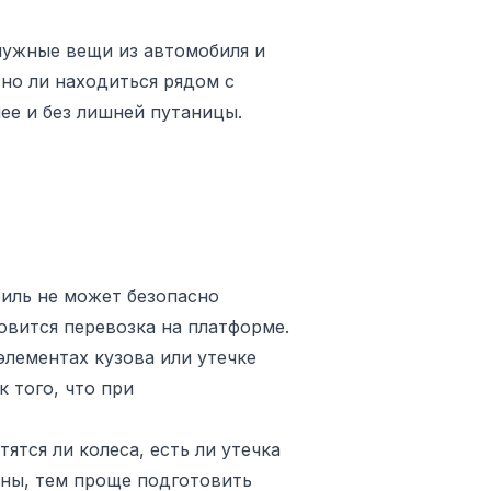
 нужные вещи из автомобиля и
сно ли находиться рядом с
ее и без лишней путаницы.
биль не может безопасно
овится перевозка на платформе.
элементах кузова или утечке
 того, что при
ятся ли колеса, есть ли утечка
ины, тем проще подготовить