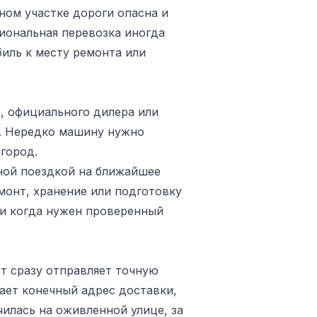
ном участке дороги опасна и
иональная перевозка иногда
иль к месту ремонта или
, официального дилера или
я. Нередко машину нужно
 город.
дной поездкой на ближайшее
монт, хранение или подготовку
ли когда нужен проверенный
нт сразу отправляет точную
ает конечный адрес доставки,
чилась на оживленной улице, за