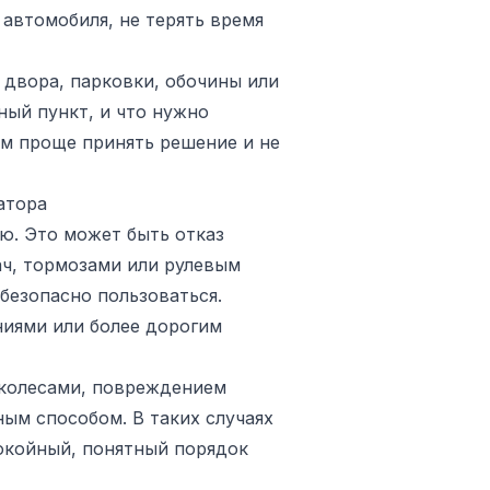
 автомобиля, не терять время
 двора, парковки, обочины или
ный пункт, и что нужно
ем проще принять решение и не
атора
ю. Это может быть отказ
ач, тормозами или рулевым
безопасно пользоваться.
иями или более дорогим
 колесами, повреждением
ым способом. В таких случаях
покойный, понятный порядок