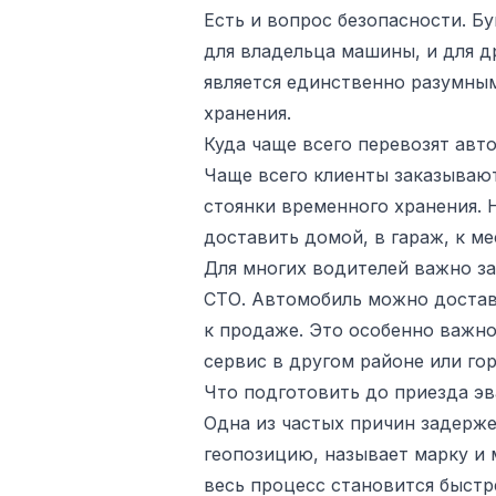
Есть и вопрос безопасности. Б
для владельца машины, и для д
является единственно разумным
хранения.
Куда чаще всего перевозят авт
Чаще всего клиенты заказывают
стоянки временного хранения.
доставить домой, в гараж, к ме
Для многих водителей важно за
СТО. Автомобиль можно достави
к продаже. Это особенно важно
сервис в другом районе или гор
Что подготовить до приезда э
Одна из частых причин задерже
геопозицию, называет марку и 
весь процесс становится быстр