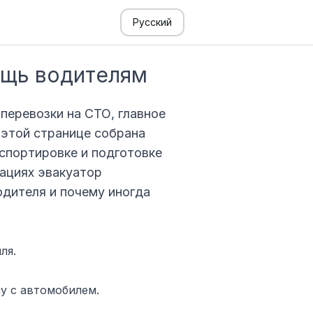
Русский
ощь водителям
перевозки на СТО, главное
 этой странице собрана
нспортировке и подготовке
уациях эвакуатор
одителя и почему иногда
ля.
у с автомобилем.