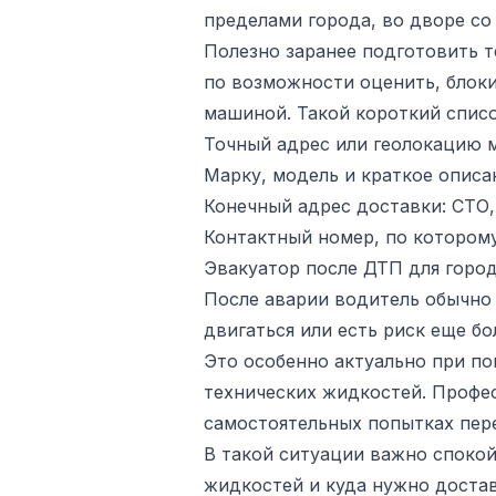
пределами города, во дворе со
Полезно заранее подготовить т
по возможности оценить, блоки
машиной. Такой короткий списо
Точный адрес или геолокацию м
Марку, модель и краткое описа
Конечный адрес доставки: СТО, 
Контактный номер, по которому
Эвакуатор после ДТП для город
После аварии водитель обычно 
двигаться или есть риск еще б
Это особенно актуально при по
технических жидкостей. Профес
самостоятельных попытках пер
В такой ситуации важно спокой
жидкостей и куда нужно доста