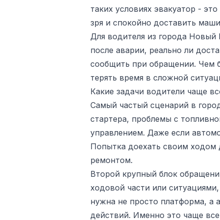
таких условиях эвакуатор - эт
зря и спокойно доставить маши
Для водителя из города Новый 
после аварии, реально ли доста
сообщить при обращении. Чем б
терять время в сложной ситуац
Какие задачи водители чаще в
Самый частый сценарий в город
стартера, проблемы с топливно
управлением. Даже если автомо
Попытка доехать своим ходом 
ремонтом.
Второй крупный блок обращени
ходовой части или ситуациями,
нужна не просто платформа, а 
действий. Именно это чаще всег