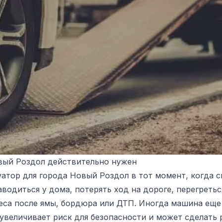
овый Роздол действительно нужен
тор для города Новый Роздол в тот момент, когда с
одиться у дома, потерять ход на дороге, перегретьс
са после ямы, бордюра или ДТП. Иногда машина еще 
величивает риск для безопасности и может сделать 