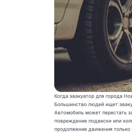
Когда эвакуатор для города Н
Большинство людей ищет эвакуа
Автомобиль может перестать зав
повреждение подвески или коле
продолжение движения только у