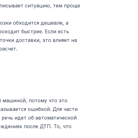
описывает ситуацию, тем проще
озки обходится дешевле, а
роходит быстрее. Если есть
очки доставки, это влияет на
расчет.
й машиной, потому что это
азывается ошибкой. Для части
 речь идет об автоматической
ждениях после ДТП. То, что