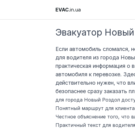
EVAC
.in.ua
Эвакуатор Новый
Если автомобиль сломался, н
для водителя из города Новы
практическая информация о в
автомобиля к перевозке. Зде
действительно нужен, что вл
безопаснее сразу заказать п
для города Новый Роздол досту
Понятный маршрут для клиента:
Честное объяснение того, что в
Практичный текст для водителя