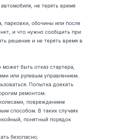
 автомобиля, не терять время
, парковки, обочины или после
ункт, и что нужно сообщить при
ть решение и не терять время в
 может быть отказ стартера,
ами или рулевым управлением.
льзоваться. Попытка доехать
орогим ремонтом.
 колесами, повреждением
ым способом. В таких случаях
покойный, понятный порядок
ать безопасно.