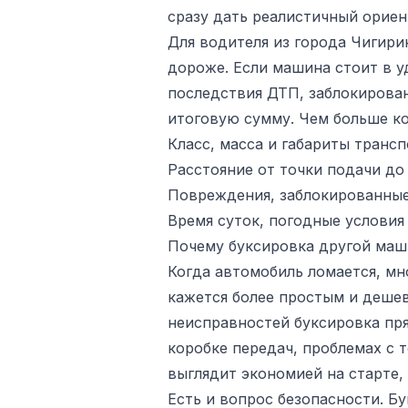
сразу дать реалистичный ориен
Для водителя из города Чигири
дороже. Если машина стоит в у
последствия ДТП, заблокирован
итоговую сумму. Чем больше ко
Класс, масса и габариты трансп
Расстояние от точки подачи до
Повреждения, заблокированные 
Время суток, погодные условия
Почему буксировка другой маши
Когда автомобиль ломается, мн
кажется более простым и дешев
неисправностей буксировка пря
коробке передач, проблемах с 
выглядит экономией на старте,
Есть и вопрос безопасности. Б