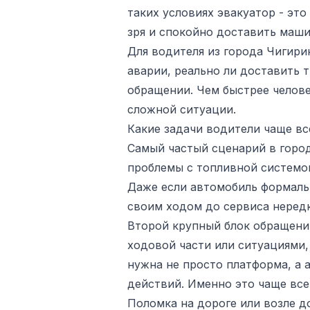
таких условиях эвакуатор - эт
зря и спокойно доставить маши
Для водителя из города Чигири
аварии, реально ли доставить 
обращении. Чем быстрее челове
сложной ситуации.
Какие задачи водители чаще в
Самый частый сценарий в город
проблемы с топливной системой
Даже если автомобиль формальн
своим ходом до сервиса неред
Второй крупный блок обращени
ходовой части или ситуациями,
нужна не просто платформа, а 
действий. Именно это чаще всег
Поломка на дороге или возле до