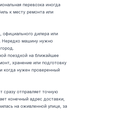
иональная перевозка иногда
иль к месту ремонта или
, официального дилера или
я. Нередко машину нужно
 город.
дной поездкой на ближайшее
монт, хранение или подготовку
ли когда нужен проверенный
нт сразу отправляет точную
ает конечный адрес доставки,
чилась на оживленной улице, за