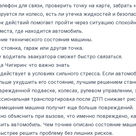
елефон для связи, проверить точку на карте, забрать
руется ли колесо, есть ли утечка жидкостей и безопа
к действий помогает пройти через ситуацию спокойн
еста, где находится автомобиль.
ние технического состояния машины.
стоянка, гараж или другая точка.
 водитель эвакуатора сможет быстро связаться.
а Чигирин: что важно знать
действует в условиях сильного стресса. Если автомо
ольше ухудшить его состояние, лучшим решением стан
врежденной подвеске, колесах, рулевом управлении, 
сиональная транспортировка после ДТП снижает риск
емещения машина получит еще больше повреждений.
но объяснить при вызове, что именно повреждено, кат
вить автомобиль. Чем точнее описано состояние маш
быстрее решить проблему без лишних рисков.