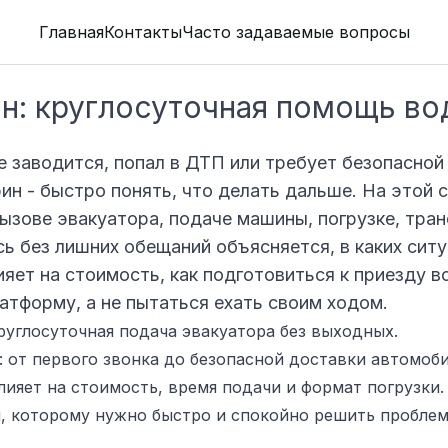
Главная
Контакты
Часто задаваемые вопросы
ин: круглосуточная помощь в
е заводится, попал в ДТП или требует безопасной 
рин - быстро понять, что делать дальше. На этой 
ызове эвакуатора, подаче машины, погрузке, тра
сь без лишних обещаний объясняется, в каких сит
ияет на стоимость, как подготовиться к приезду в
латформу, а не пытаться ехать своим ходом.
руглосуточная подача эвакуатора без выходных.
 от первого звонка до безопасной доставки автомоби
лияет на стоимость, время подачи и формат погрузки.
, которому нужно быстро и спокойно решить проблем