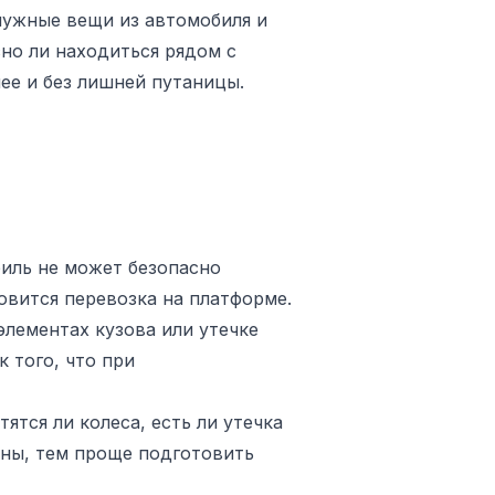
 нужные вещи из автомобиля и
сно ли находиться рядом с
ее и без лишней путаницы.
биль не может безопасно
овится перевозка на платформе.
элементах кузова или утечке
 того, что при
ятся ли колеса, есть ли утечка
ины, тем проще подготовить