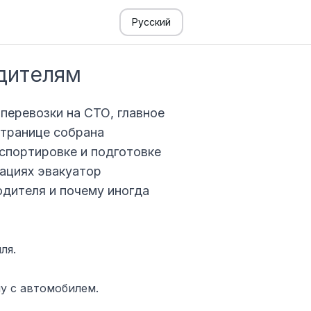
Русский
одителям
перевозки на СТО, главное
странице собрана
нспортировке и подготовке
уациях эвакуатор
одителя и почему иногда
ля.
у с автомобилем.