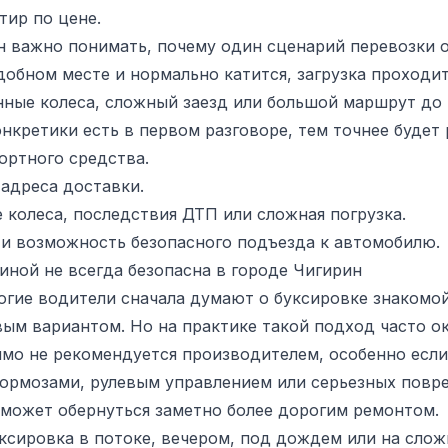
тир по цене.
н важно понимать, почему один сценарий перевозки о
добном месте и нормально катится, загрузка проходит
ные колеса, сложный заезд или большой маршрут до т
нкретики есть в первом разговоре, тем точнее будет 
ортного средства.
 адреса доставки.
колеса, последствия ДТП или сложная погрузка.
 и возможность безопасного подъезда к автомобилю.
ной не всегда безопасна в городе Чигирин
огие водители сначала думают о буксировке знакомо
ым вариантом. Но на практике такой подход часто ок
мо не рекомендуется производителем, особенно если
тормозами, рулевым управлением или серьезных повре
 может обернуться заметно более дорогим ремонтом.
уксировка в потоке, вечером, под дождем или на слож