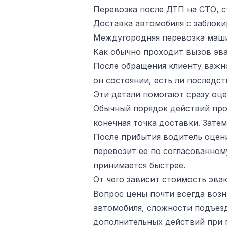
Перевозка после ДТП на СТО, с
Доставка автомобиля с заблок
Междугородняя перевозка машин
Как обычно проходит вызов эва
После обращения клиенту важно
он состоянии, есть ли последст
Эти детали помогают сразу оце
Обычный порядок действий прос
конечная точка доставки. Зате
После прибытия водитель оцени
перевозит ее по согласованном
принимается быстрее.
От чего зависит стоимость эва
Вопрос цены почти всегда возн
автомобиля, сложности подъезд
дополнительных действий при п