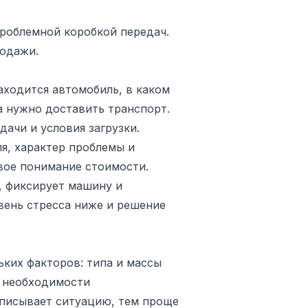
роблемной коробкой передач.
родажи.
аходится автомобиль, в каком
да нужно доставить транспорт.
ачи и условия загрузки.
я, характер проблемы и
овое понимание стоимости.
, фиксирует машину и
овень стресса ниже и решение
ьких факторов: типа и массы
, необходимости
описывает ситуацию, тем проще