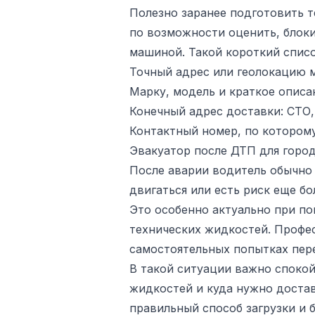
Полезно заранее подготовить т
по возможности оценить, блоки
машиной. Такой короткий списо
Точный адрес или геолокацию м
Марку, модель и краткое описа
Конечный адрес доставки: СТО, 
Контактный номер, по которому
Эвакуатор после ДТП для город
После аварии водитель обычно 
двигаться или есть риск еще б
Это особенно актуально при по
технических жидкостей. Профес
самостоятельных попытках пер
В такой ситуации важно спокой
жидкостей и куда нужно доста
правильный способ загрузки и 