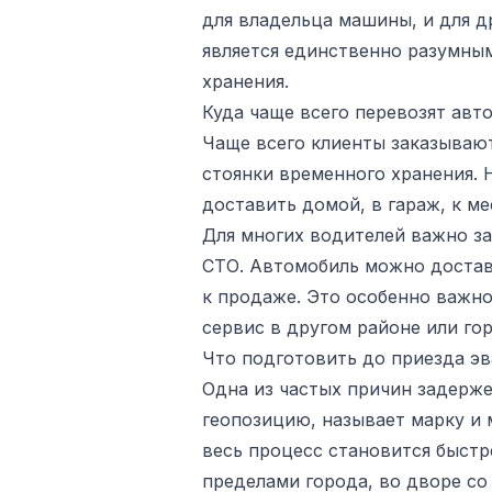
для владельца машины, и для д
является единственно разумным
хранения.
Куда чаще всего перевозят авт
Чаще всего клиенты заказывают
стоянки временного хранения.
доставить домой, в гараж, к ме
Для многих водителей важно за
СТО. Автомобиль можно достави
к продаже. Это особенно важно
сервис в другом районе или гор
Что подготовить до приезда эв
Одна из частых причин задерже
геопозицию, называет марку и 
весь процесс становится быстр
пределами города, во дворе со