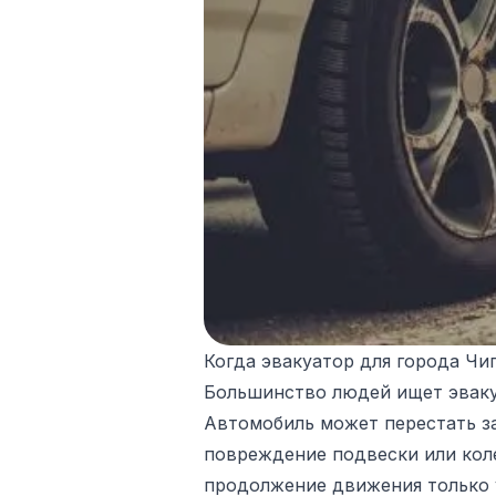
Когда эвакуатор для города Чи
Большинство людей ищет эвакуа
Автомобиль может перестать зав
повреждение подвески или коле
продолжение движения только у