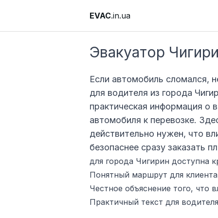
EVAC
.in.ua
Эвакуатор Чигир
Если автомобиль сломался, н
для водителя из города Чиги
практическая информация о в
автомобиля к перевозке. Зде
действительно нужен, что вл
безопаснее сразу заказать п
для города Чигирин доступна к
Понятный маршрут для клиента:
Честное объяснение того, что в
Практичный текст для водителя