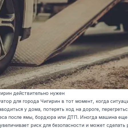
гирин действительно нужен
тор для города Чигирин в тот момент, когда ситуаци
одиться у дома, потерять ход на дороге, перегретьс
са после ямы, бордюра или ДТП. Иногда машина еще 
величивает риск для безопасности и может сделать 