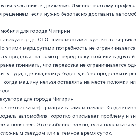
ругих участников движения. Именно поэтому професс
 решением, если нужно безопасно доставить автомоб
омобили для города Чигирин
 эвакуатор до СТО, шиномонтажа, кузовного сервиса
 Но этими маршрутами потребность не ограничиваетс
сту продажи, на осмотр перед покупкой или в другой
ранее понимать, что перевозка не ограничивается о
ть туда, где владельцу будет удобно продолжить ре
, когда машину нельзя оставлять на месте поломки и
оде.
акуатора для города Чигирин
к - нехватка информации в самом начале. Когда клие
модель автомобиля, коротко описывает проблему и зн
ее и понятнее. Это особенно важно, если поломка слу
 сложным заездом или в темное время суток.