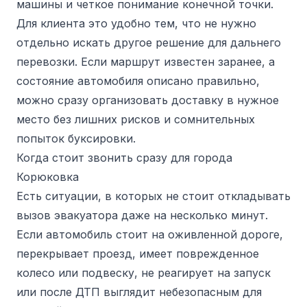
машины и четкое понимание конечной точки.
Для клиента это удобно тем, что не нужно
отдельно искать другое решение для дальнего
перевозки. Если маршрут известен заранее, а
состояние автомобиля описано правильно,
можно сразу организовать доставку в нужное
место без лишних рисков и сомнительных
попыток буксировки.
Когда стоит звонить сразу для города
Корюковка
Есть ситуации, в которых не стоит откладывать
вызов эвакуатора даже на несколько минут.
Если автомобиль стоит на оживленной дороге,
перекрывает проезд, имеет поврежденное
колесо или подвеску, не реагирует на запуск
или после ДТП выглядит небезопасным для